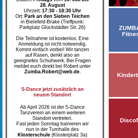
28. August
Uhrzeit:
17:30 - 18:30 Uhr
Ort:
Park an den Sieben Teichen
in Bielefeld-Brake (Treffpunk:
Parkplatz Glückstädter Str. 26)
ZUMB
Fitne
Die Teilnahme ist kostenlos. Eine
Anmeldung ist nicht notwendig.
Kommt einfach vorbei! Wir tanzen
auf Rasen, denkt also an
geeignetes Schuhwerk. Bei Fragen
meldet euch direkt bei Robert unter
Zumba.Robert@web.de
.
Kinder
S-Dance jetzt zusätzlich an
neuem Standort
Ab April 2026 ist der S-Dance
Tanzverein an einem weiteren
Standort vertreten.
Disco
Fast jeden Sonntag trainieren wir
nun in der Turnhalle des
Klosterschule
(Klosterplatz 3a)