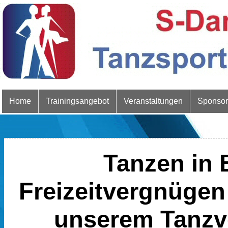
Home
Trainingsangebot
Veranstaltungen
Sponso
Tanzen in B
Freizeitvergnügen
unserem Tanzver