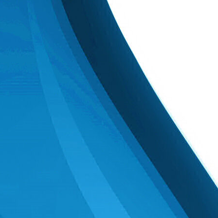
Herzlichen Glückwunsch zu dieser
tollen Leistung!
Einladung zur Schnupperstunde