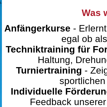
Was w
Anfängerkurse
- Erlern
egal ob als
Techniktraining für Fo
Haltung, Drehun
Turniertraining
- Zei
sportlichen
Individuelle Förderu
Feedback unserer 