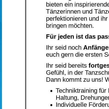
bieten ein inspirierend
Tänzerinnen und Tänzer
perfektionieren und ih
bringen möchten.
Für jeden ist das pa
Ihr seid noch
Anfänge
euch gern die ersten Sc
Ihr seid bereits
fortge
Gefühl, in der Tanzsc
Dann kommt zu uns! Wi
Techniktraining für
Haltung, Drehungen
Individuelle Förder