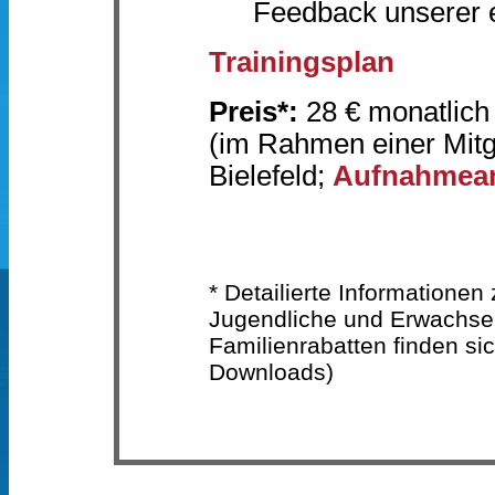
Feedback unserer e
Trainingsplan
Preis*:
28 € monatlich
(im Rahmen einer Mitg
Bielefeld;
Aufnahmea
* Detailierte Informatione
Jugendliche und Erwachsen
Familienrabatten finden si
Downloads)